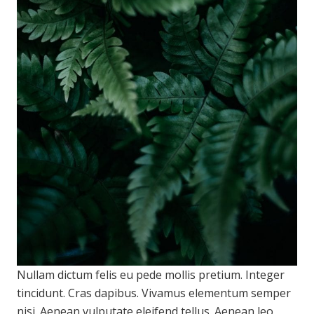
Nullam dictum felis eu pede mollis pretium. Integer
tincidunt. Cras dapibus. Vivamus elementum semper
nisi. Aenean vulputate eleifend tellus. Aenean leo