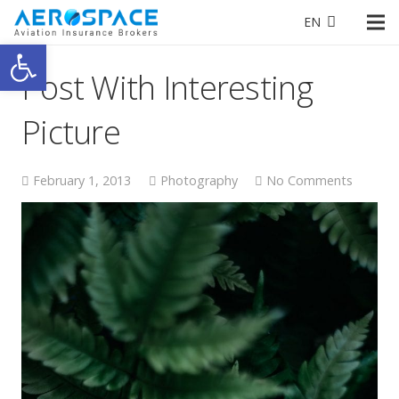
EN
Open toolbar
Post With Interesting
Picture
February 1, 2013
Photography
No Comments