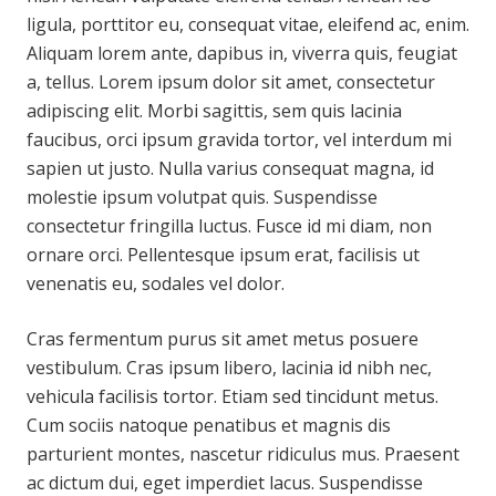
ligula, porttitor eu, consequat vitae, eleifend ac, enim.
Aliquam lorem ante, dapibus in, viverra quis, feugiat
a, tellus. Lorem ipsum dolor sit amet, consectetur
adipiscing elit. Morbi sagittis, sem quis lacinia
faucibus, orci ipsum gravida tortor, vel interdum mi
sapien ut justo. Nulla varius consequat magna, id
molestie ipsum volutpat quis. Suspendisse
consectetur fringilla luctus. Fusce id mi diam, non
ornare orci. Pellentesque ipsum erat, facilisis ut
venenatis eu, sodales vel dolor.
Cras fermentum purus sit amet metus posuere
vestibulum. Cras ipsum libero, lacinia id nibh nec,
vehicula facilisis tortor. Etiam sed tincidunt metus.
Cum sociis natoque penatibus et magnis dis
parturient montes, nascetur ridiculus mus. Praesent
ac dictum dui, eget imperdiet lacus. Suspendisse