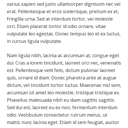
varius sapien sed justo ullamcorper dignissim nec vel
erat. Pellentesque et eros scelerisque, pretium ex et,
fringilla urna. Sed at interdum tortor, vel molestie
orci. Etiam placerat tortor id odio ornare, vitae
vulputate leo egestas. Donec tempus leo et ex luctus,
in cursus ligula vulputate.
Nam ligula nibh, lacinia ac accumsan at, congue eget
dui. Cras a lorem tincidunt, laoreet orci nec, venenatis
est. Pellentesque velit felis, dictum pulvinar laoreet
quis, ornare id diam. Donec pharetra ante at augue
dictum, vel tincidunt tortor luctus. Maecenas nisl sem,
accumsan sit amet leo molestie, tristique tristique ex.
Phasellus malesuada nibh eu diam sagittis sagittis.
Sed dui est, laoreet eu ex non, fermentum interdum
odio. Vestibulum consectetur rutrum metus, ut
mattis nunc lacinia eget. Etiam id sem feugiat, auctor