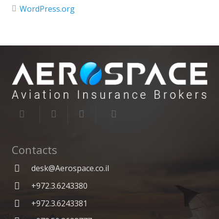
WordPress.org
Contacts
desk@Aerospace.co.il
+972.3.6243380
+972.3.6243381