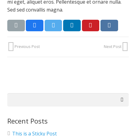
mi eget, aliquet eros. Pellentesque et ornare nulla.
Sed sed convallis magna.
Previous Post
Next Post
Search
for:
Recent Posts
This is a Sticky Post